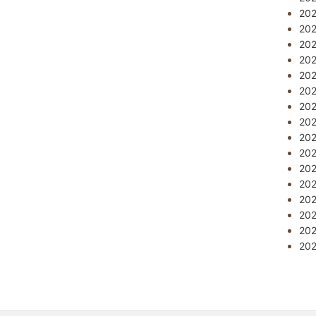
20
20
20
20
20
20
20
20
20
20
20
20
20
20
20
20