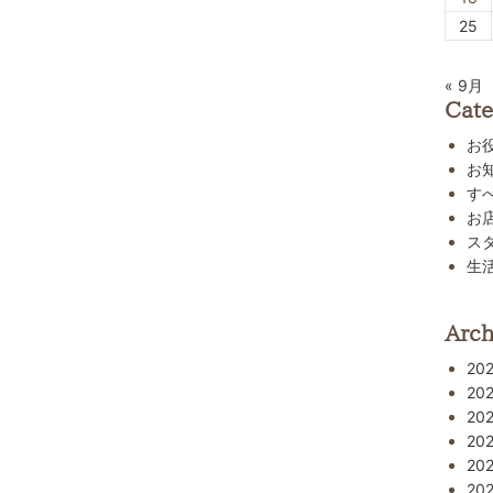
25
« 9月
Cate
お
お
す
お
ス
生
Arch
20
20
20
20
20
20