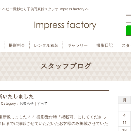
撮影なら子供写真館スタジオ Impress factory へ
撮影料金
レンタル衣装
ギャラリー
撮影日記
スタ
スタッフブログ
新いたしました
月
 Category：
お知らせ
｜
すべて
4
更新致しました＾＾ 撮影受付時「掲載可」にしてくださっ
11
11日までに撮影させていただいたお客様のみ掲載させていた
18