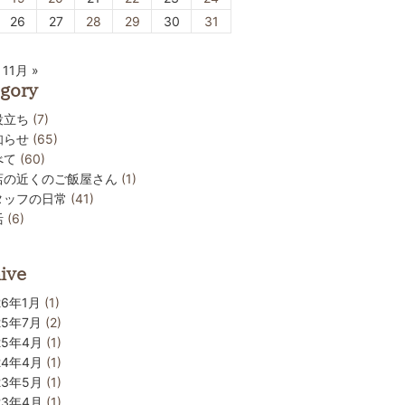
26
27
28
29
30
31
11月 »
gory
役立ち
(7)
知らせ
(65)
べて
(60)
店の近くのご飯屋さん
(1)
タッフの日常
(41)
活
(6)
ive
26年1月
(1)
25年7月
(2)
25年4月
(1)
24年4月
(1)
23年5月
(1)
23年4月
(1)